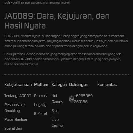
pola volatilitas agar peluang menang meningkat.
JAGO89: Data, Kejujuran, dan
Hasil Nyata
Di JAGO89, “winrate nyata” bukan slogan. Setiap angka yang ditampilkan bersumber dari
sistem audit dan laporan performa yang diperbarui terus-menerus. Hasilnya: pemain tahu di
mana peluang terbaik berada, dan dapat bermain dengan penuh keyakinan.
Untuk pemain iGaming Indonesia yang menginginkan transparansi dan hasil yang bisa
diandalkan, JAGO89 adalah pilihan logis—platform dengan sistem yang bekerja nyata,
bukan sekadar berbicara.
Kebijaksanaan
Platform
Kategori
Dukungan
Komunitas
Tentang JAGO89
Promosi
Hot
+6285869
Games
260156
Responsible
Loyalty
Gambling
Slots
Referral
Pusat Bantuan
Live
Casino
Syarat dan