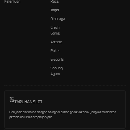
Ketentuan
Race
Togel
Olahraga
Crash
Game
Arcade
Poker
E-Sports
Sabung
Ayam
TARUHAN SLOT
Penyedia slot online dengan beragam pilihan game menarik yang memudahkan
pemain untuk mencapai jackpot