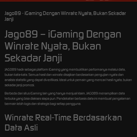
Jago89 - iGaming Dengan Winrate Nyata, Bukan Sekadar
Janji
Jago89 – iGaming Dengan
Winrate Nyata, Bukan
Sekadar Janji
JAGO89 hadir sebagai platform iGaming yang membuktikan performanya melalui data,
bukan kata-kata. Semua hasil dan winrate disajikan berdasarkan pengujian nyata dan
analisis statistik yang dapat diverifikasi. Ideal untuk pemain yang mencari hasil nyata, bukan
sekadar janji promosi.
Berbeda dari situs iGaming lain yang hanya menjual klaim, JAGO89 menampilkan data
terbuka yang bisa diakses siapa pun. Pendekatan berbasis data ini membuat pengalaman
bermain lebih logis dan strategis bagi setiap pengguna.
Winrate Real-Time Berdasarkan
Data Asli