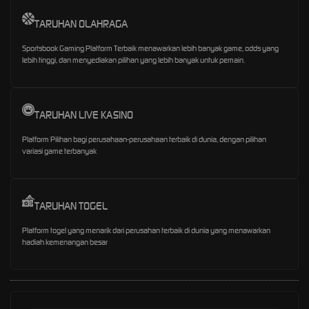
TARUHAN OLAHRAGA
Sportsbook Gaming Platform Terbaik menawarkan lebih banyak game, odds yang
lebih tinggi, dan menyediakan pilihan yang lebih banyak untuk pemain.
TARUHAN LIVE KASINO
Platform Pilihan bagi perusahaan-perusahaan terbaik di dunia, dengan pilihan
variasi game terbanyak
TARUHAN TOGEL
Platform togel yang menarik dari perusahan terbaik di dunia yang menawarkan
hadiah kemenangan besar