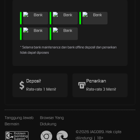
* Selama bank maintenance dan bank offline deposit dan penarikan
tidak dapat diproses
Deposit
Penarikan
Rata-rata 1 Menit
Rata-rata 3 Menit
Tanggung Jawab
Browser Yang
Bermain
Didukung
©2026 JAGO89. Hak cipta
dilindungi | 18+